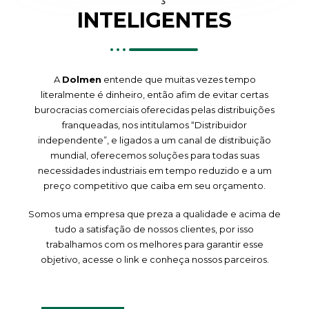
INTELIGENTES
A
Dolmen
entende que muitas vezes tempo
literalmente é dinheiro, então afim de evitar certas
burocracias comerciais oferecidas pelas distribuições
franqueadas, nos intitulamos “Distribuidor
independente”, e ligados a um canal de distribuição
mundial, oferecemos soluções para todas suas
necessidades industriais em tempo reduzido e a um
preço competitivo que caiba em seu orçamento.
Somos uma empresa que preza a qualidade e acima de
tudo a satisfação de nossos clientes, por isso
trabalhamos com os melhores para garantir esse
objetivo, acesse o link e conheça nossos parceiros.