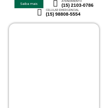
ATENDIMENTO
Saiba mais
(15) 2103-0786
CELULAR EMERGENCIAL
(15) 98808-5554