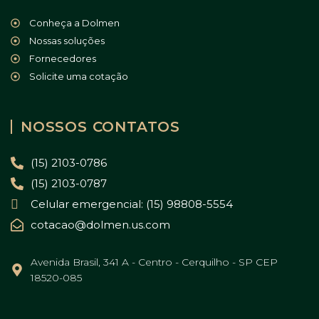
Conheça a Dolmen
Nossas soluções
Fornecedores
Solicite uma cotação
NOSSOS CONTATOS
(15) 2103-0786
(15) 2103-0787
Celular emergencial: (15) 98808-5554
cotacao@dolmen.us.com
Avenida Brasil, 341 A - Centro - Cerquilho - SP CEP
18520-085