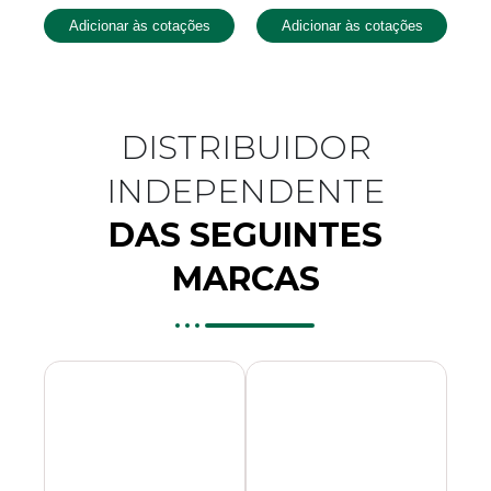
Adicionar às cotações
Adicionar às cotações
DISTRIBUIDOR
INDEPENDENTE
DAS SEGUINTES
MARCAS